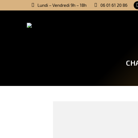
Lundi – Vendredi 9h – 18h
06 01 61 20 86
CH