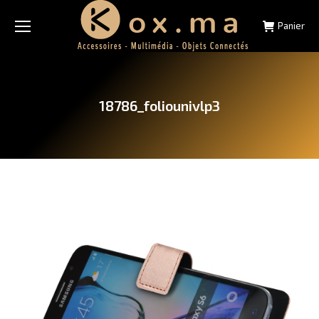
Panier
18786_foliounivlp3