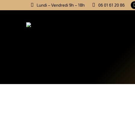
Lundi – Vendredi 9h – 18h
06 01 61 20 86