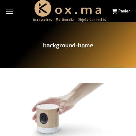
Panier
background-home