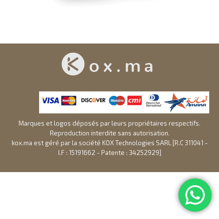
Marques et logos déposés par leurs propriétaires respectifs.
Reproduction interdite sans autorisation.
kox.ma est géré par la société KOX Technologies SARL [R.C 311041 -
I.F : 15191662 - Patente : 34252929]