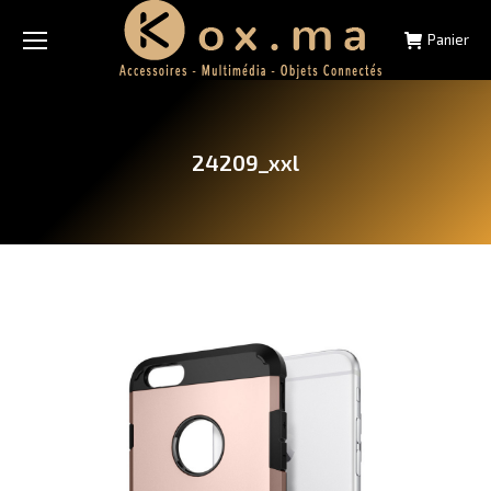
Panier
24209_xxl