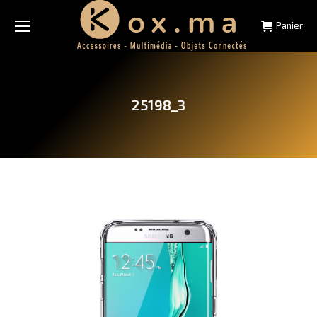
Panier
25198_3