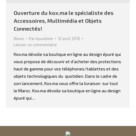
Ouverture du kox.ma le spécialiste des
Accessoires, Multimédia et Objets
Connectés!
News
Par
koxadmin
12 avril 2016
Laisser un commentaire
Kox.ma dévoile sa boutique en ligne au design épuré qui
vous propose de découvrir et d’acheter des protections
haut de gamme pour vos téléphones/tablettes et des
objets technologiques du quotidien. Dans le cadre de
son lancement, Kox.ma vous offre la livraison sur tout
le Maroc. Kox.ma dévoile sa boutique en ligne au design
épuré qui…