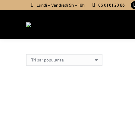
Lundi – Vendredi 9h – 18h
06 01 61 20 86
Out of stock