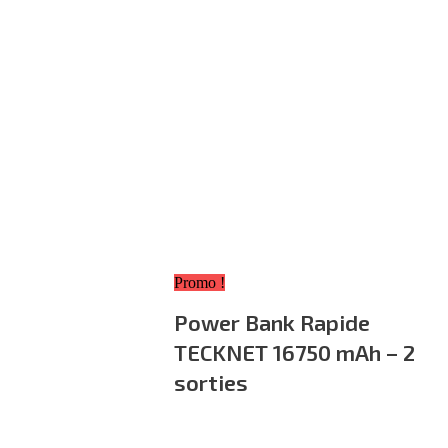
Promo !
Power Bank Rapide
TECKNET 16750 mAh – 2
sorties