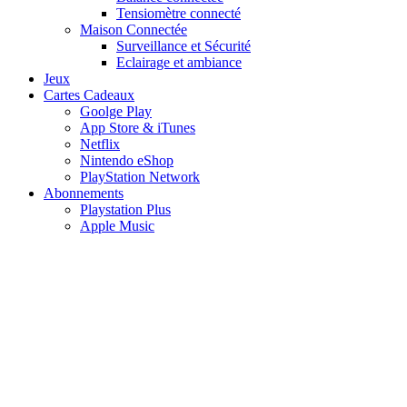
Tensiomètre connecté
Maison Connectée
Surveillance et Sécurité
Eclairage et ambiance
Jeux
Cartes Cadeaux
Goolge Play
App Store & iTunes
Netflix
Nintendo eShop
PlayStation Network
Abonnements
Playstation Plus
Apple Music