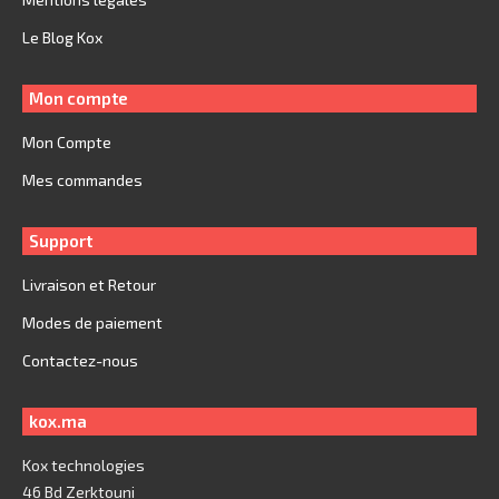
Le Blog Kox
Mon compte
Mon Compte
Mes commandes
Support
Livraison et Retour
Modes de paiement
Contactez-nous
kox.ma
Kox technologies
46 Bd Zerktouni