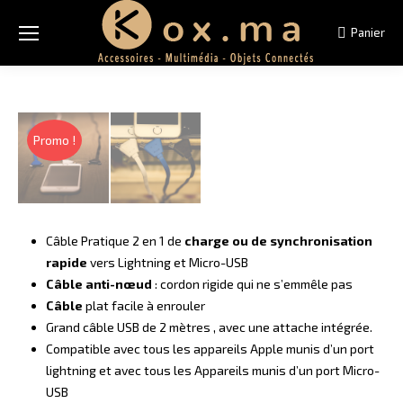
Panier
Promo !
Câble Pratique 2 en 1 de
charge ou de synchronisation
rapide
vers Lightning et Micro-USB
Câble anti-nœud
: cordon rigide qui ne s’emmêle pas
Câble
plat facile à enrouler
Grand câble USB de 2 mètres , avec une attache intégrée.
Compatible avec tous les appareils Apple munis d’un port
lightning et avec tous les Appareils munis d’un port Micro-
USB