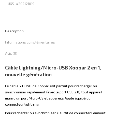
1
UGS :
4202121019
-
Bleu
Description
Informations complémentaires
Avis (0)
Câble Lightning/Micro-USB Xoopar 2 en 1,
nouvelle génération
Le câble Y HOME de Xoopar est parfait pour recharger ou
synchroniser rapidement (avec le port USB 2.0) tout appareil
muni d’un port Micro-US et appareils Apple équipé du
connecteur lightning.
Pour recharger ou synchroniser, il suffit de connecter l’embout