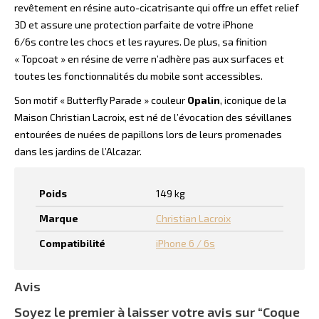
revêtement en résine auto-cicatrisante qui offre un effet relief
3D et assure une protection parfaite de votre iPhone
6/6s contre les chocs et les rayures. De plus, sa finition
« Topcoat » en résine de verre n’adhère pas aux surfaces et
toutes les fonctionnalités du mobile sont accessibles.
Son motif « Butterfly Parade » couleur
Opalin
, iconique de la
Maison Christian Lacroix, est né de l’évocation des sévillanes
entourées de nuées de papillons lors de leurs promenades
dans les jardins de l’Alcazar.
Poids
149 kg
Marque
Christian Lacroix
Compatibilité
iPhone 6 / 6s
Avis
Soyez le premier à laisser votre avis sur “Coque