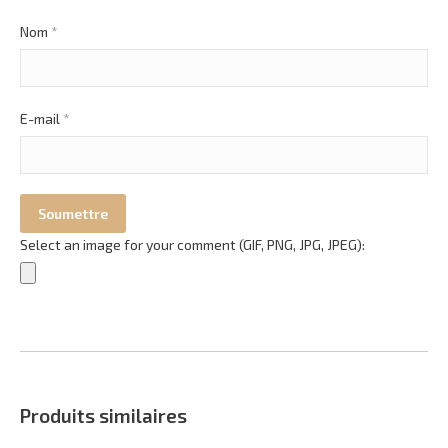
Nom
*
E-mail
*
Select an image for your comment (GIF, PNG, JPG, JPEG):
Produits similaires