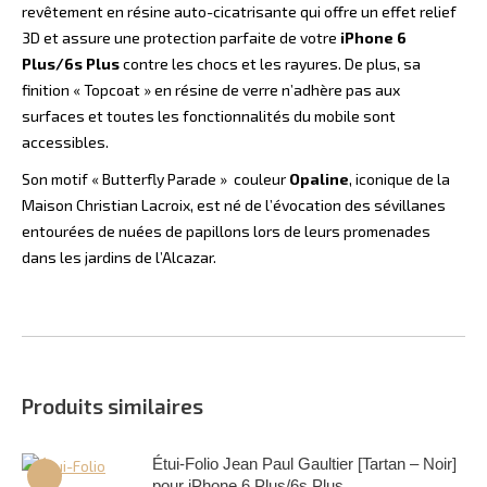
revêtement en résine auto-cicatrisante qui offre un effet relief
3D et assure une protection parfaite de votre
iPhone 6
Plus/6s Plus
contre les chocs et les rayures. De plus, sa
finition « Topcoat » en résine de verre n’adhère pas aux
surfaces et toutes les fonctionnalités du mobile sont
accessibles.
Son motif « Butterfly Parade » couleur
Opaline
, iconique de la
Maison Christian Lacroix, est né de l’évocation des sévillanes
entourées de nuées de papillons lors de leurs promenades
dans les jardins de l’Alcazar.
Produits similaires
Étui-Folio Jean Paul Gaultier [Tartan – Noir]
pour iPhone 6 Plus/6s Plus