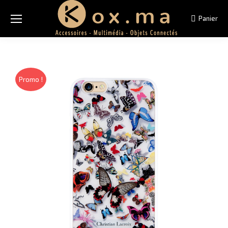
Panier
Promo !