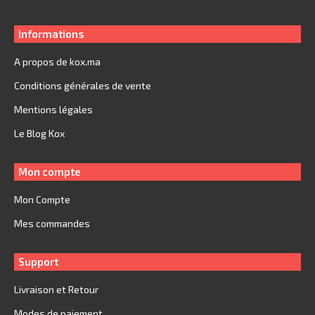
Informations
A propos de kox.ma
Conditions générales de vente
Mentions légales
Le Blog Kox
Mon compte
Mon Compte
Mes commandes
Support
Livraison et Retour
Modes de paiement