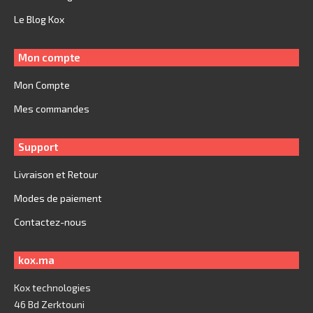
Le Blog Kox
Mon compte
Mon Compte
Mes commandes
Support
Livraison et Retour
Modes de paiement
Contactez-nous
kox.ma
Kox technologies
46 Bd Zerktouni