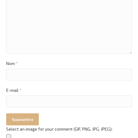
Nom
*
E-mail
*
Select an image for your comment (GIF, PNG, JPG, JPEG):