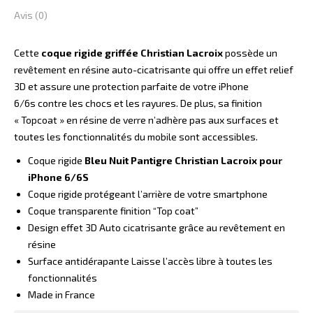
Avis (0)
Cette
coque rigide griffée Christian Lacroix
possède un
revêtement en résine auto-cicatrisante qui offre un effet relief
3D et assure une protection parfaite de votre iPhone
6/6s contre les chocs et les rayures. De plus, sa finition
« Topcoat » en résine de verre n’adhère pas aux surfaces et
toutes les fonctionnalités du mobile sont accessibles.
Coque rigide
Bleu Nuit
Pantigre Christian Lacroix pour
iPhone 6/6S
Coque rigide protégeant l’arrière de votre smartphone
Coque transparente finition “Top coat”
Design effet 3D Auto cicatrisante grâce au revêtement en
résine
Surface antidérapante Laisse l’accès libre à toutes les
fonctionnalités
Made in France