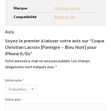
Marque
Christian Lacroix
Compatibilité
iPhone 6 / 6s
Avis
Soyez le premier à laisser votre avis sur “Coque
Christian Lacroix [Pantigre – Bleu Nuit] pour
iPhone 6/6s”
Votre adresse e-mail ne sera pas publiée.
Les champs
obligatoires sont indiqués avec
*
Votre note
*
Votre avis
*