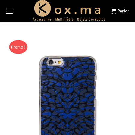
Panier
Promo !