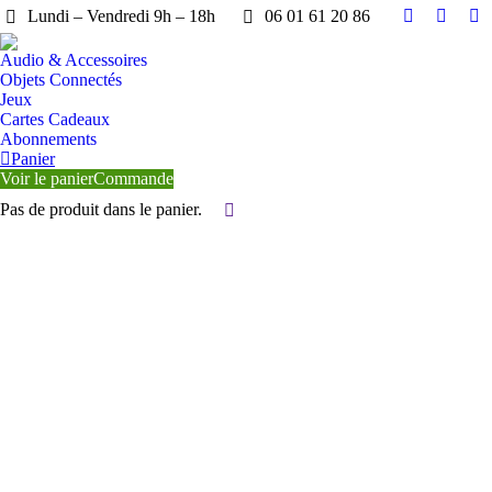
Lundi – Vendredi 9h – 18h
06 01 61 20 86
Facebook
YouTu
X
page
page
pa
Audio & Accessoires
opens
opens
op
Objets Connectés
in
in
in
Jeux
Cartes Cadeaux
new
new
n
Abonnements
window
windo
wi
Panier
Voir le panier
Commande
Pas de produit dans le panier.
Search: