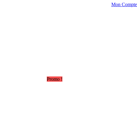
Mon Compte
Promo !