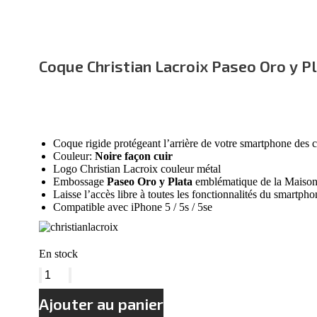
Coque Christian Lacroix Paseo Oro y Pl
Coque rigide protégeant l’arrière de votre smartphone des c
Couleur:
Noire
façon cuir
Logo Christian Lacroix couleur métal
Embossage
Paseo Oro y Plata
emblématique de la Maison C
Laisse l’accès libre à toutes les fonctionnalités du smartpho
Compatible avec iPhone 5 / 5s / 5se
En stock
quantité
de
Coque
Ajouter au panier
Christian