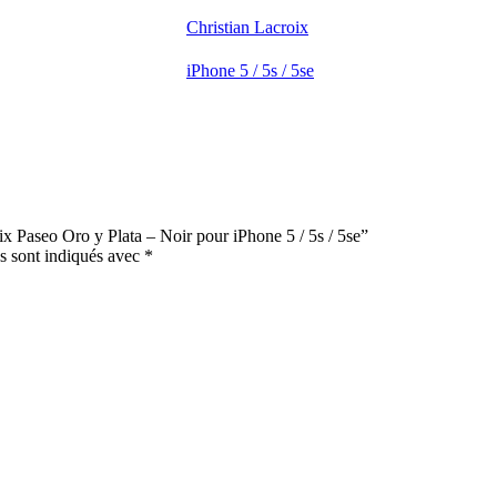
Christian Lacroix
iPhone 5 / 5s / 5se
ix Paseo Oro y Plata – Noir pour iPhone 5 / 5s / 5se”
s sont indiqués avec
*