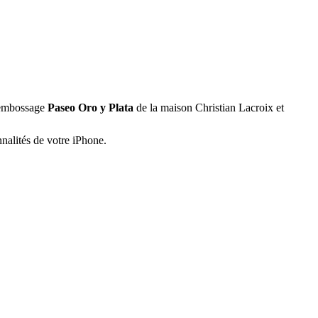
e embossage
Paseo Oro y Plata
de la maison Christian Lacroix et
nnalités de votre iPhone.