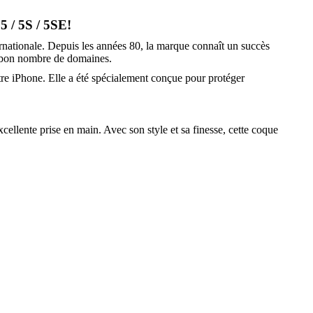
5 / 5S / 5SE!
ernationale. Depuis les années 80, la marque connaît un succès
ns bon nombre de domaines.
re iPhone. Elle a été spécialement conçue pour protéger
ellente prise en main. Avec son style et sa finesse, cette coque