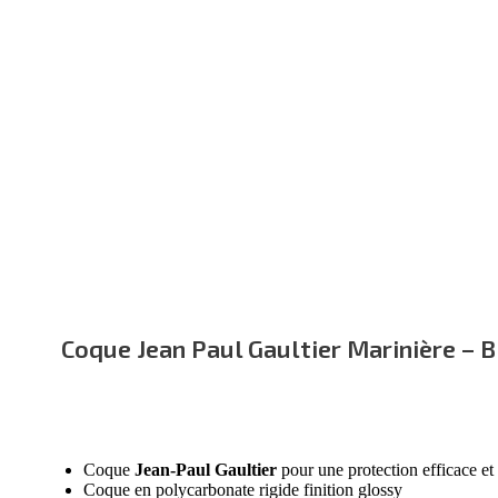
Coque Jean Paul Gaultier Marinière – B
Coque
Jean-Paul Gaultier
pour une protection efficace et
Coque en polycarbonate rigide finition glossy