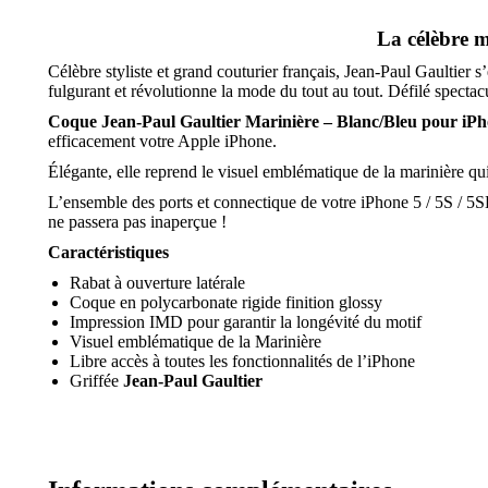
/
5se
La célèbre m
Célèbre styliste et grand couturier français, Jean-Paul Gaultier
fulgurant et révolutionne la mode du tout au tout. Défilé spect
Coque Jean-Paul Gaultier Marinière – Blanc/Bleu pour iPh
efficacement votre Apple iPhone.
Élégante, elle reprend le visuel emblématique de la marinière q
L’ensemble des ports et connectique de votre iPhone 5 / 5S / 5SE
ne passera pas inaperçue !
Caractéristiques
Rabat à ouverture latérale
Coque en polycarbonate rigide finition glossy
Impression IMD pour garantir la longévité du motif
Visuel emblématique de la Marinière
Libre accès à toutes les fonctionnalités de l’iPhone
Griffée
Jean-Paul Gaultier