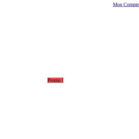
Mon Compte
Promo !