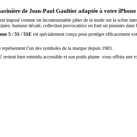
arinière de Jean-Paul Gaultier adaptée à votre iPhone 
 s’est imposé comme un incontournable pilier de la mode sur la scène int
aculaire, humour décalé, collection provocatrice en font un pionnier da
one 5 / 5S / 5SE
est spécialement conçu pour protéger efficacement vot
ui représentent l’un des symboles de la marque depuis 1983.
 restent bien entendu accessible et son poids plume vous offrira une exc