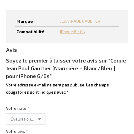
Marque
JEAN-PAUL GAULTIER
Compatibilité
iPhone 6 / 6s
Avis
Soyez le premier à laisser votre avis sur “Coque
Jean Paul Gaultier [Marinière – Blanc/Bleu ]
pour iPhone 6/6s”
Votre adresse e-mail ne sera pas publiée.
Les champs
obligatoires sont indiqués avec
*
Votre note
*
Votre avis
*