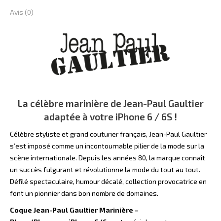
6/6s
Avis (0)
La célèbre marinière de Jean-Paul Gaultier
adaptée à votre iPhone 6 / 6S !
Célèbre styliste et grand couturier français, Jean-Paul Gaultier
s’est imposé comme un incontournable pilier de la mode sur la
scène internationale. Depuis les années 80, la marque connaît
un succès fulgurant et révolutionne la mode du tout au tout.
Défilé spectaculaire, humour décalé, collection provocatrice en
font un pionnier dans bon nombre de domaines.
Coque Jean-Paul Gaultier Marinière –