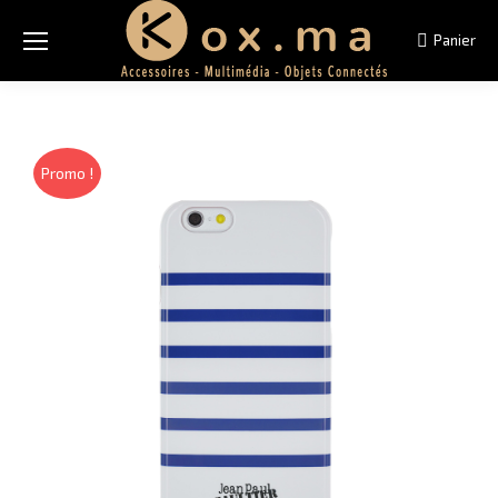
Panier
Promo !