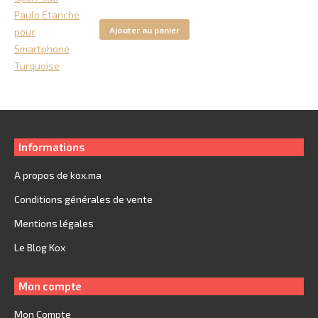
prix
prix
initial
actuel
Ajouter au panier
était :
est :
250.
149.
Informations
A propos de kox.ma
Conditions générales de vente
Mentions légales
Le Blog Kox
Mon compte
Mon Compte