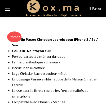
Panier
Promo !
Etui Flip Paseo Christian Lacroix pour iPhone 5 / 5s /
5se
Couleur: Noir façon cuir
Portes-cartes à l’intérieur du rabat
Fermeture élastique « chevron »
Intérieur en microfibre
Logo Christian Lacroix couleur métal
Embossage
Paseo
emblématique de la Maison Christian
Lacroix
Laisse l’accès libre à toutes les fonctionnalités du
smartphone
Compatible avec iPhone 5 / 5s / 5se