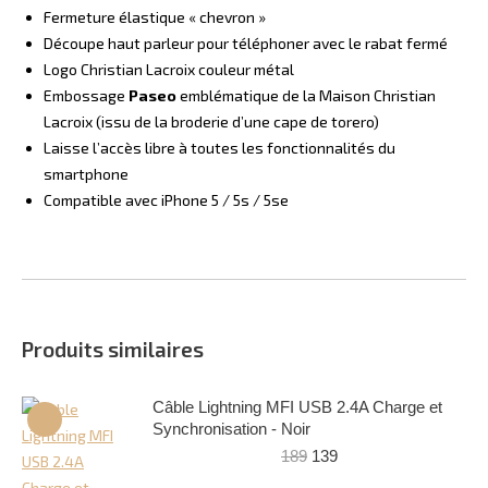
Fermeture élastique « chevron »
Découpe haut parleur pour téléphoner avec le rabat fermé
Logo Christian Lacroix couleur métal
Embossage
Paseo
emblématique de la Maison Christian
Lacroix (issu de la broderie d’une cape de torero)
Laisse l’accès libre à toutes les fonctionnalités du
smartphone
Compatible avec iPhone 5 / 5s / 5se
Produits similaires
Câble Lightning MFI USB 2.4A Charge et
Synchronisation - Noir
Le
Le
189
139
prix
prix