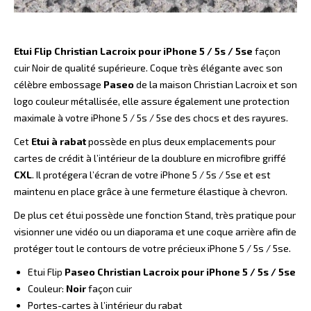
Etui Flip Christian Lacroix pour iPhone 5 / 5s / 5se
façon
cuir Noir de qualité supérieure. Coque très élégante avec son
célèbre embossage
Paseo
de la maison Christian Lacroix et son
logo couleur métallisée, elle assure également une protection
maximale à votre iPhone 5 / 5s / 5se des chocs et des rayures.
Cet
Etui à rabat
possède en plus deux emplacements pour
cartes de crédit à l’intérieur de la doublure en microfibre griffé
CXL
. Il protégera l’écran de votre iPhone 5 / 5s / 5se et est
maintenu en place grâce à une fermeture élastique à chevron.
De plus cet étui
possède une fonction Stand, très pratique pour
visionner une vidéo ou un diaporama et une coque arrière afin de
protéger tout le contours de votre précieux iPhone 5 / 5s / 5se.
Etui Flip
Paseo Christian Lacroix pour iPhone 5 / 5s / 5se
Couleur:
Noir
façon cuir
Portes-cartes à l’intérieur du rabat