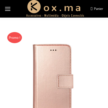
Panier
Promo !