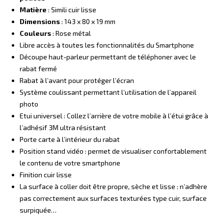
Matière
: Simili cuir lisse
Dimensions
: 143 x 80 x 19 mm
Couleurs
: Rose métal
Libre accès à toutes les fonctionnalités du Smartphone
Découpe haut-parleur permettant de téléphoner avec le
rabat fermé
Rabat à l’avant pour protéger l’écran
Système coulissant permettant l’utilisation de l’appareil
photo
Etui universel : Collez l’arrière de votre mobile à l’étui grâce à
l’adhésif 3M ultra résistant
Porte carte à l’intérieur du rabat
Position stand vidéo : permet de visualiser confortablement
le contenu de votre smartphone
Finition cuir lisse
La surface à coller doit être propre, sèche et lisse : n’adhère
pas correctement aux surfaces texturées type cuir, surface
surpiquée…