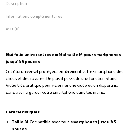
Description
Informations complémentaires
Avis (0)
Etui folio universel rose métal taille M pour smartphones
jusqu’à 5 pouces
Cet étui universel protégera entièrement votre smartphone des
chocs et des rayures. De plus il possède une fonction Stand
Vidéo très pratique pour visionner une vidéo ou un diaporama
sans avoir à garder votre smartphone dans les mains.
Caractéristiques
Taille M
: Compatible avec tout
smartphones jusqu’à 5
pouces