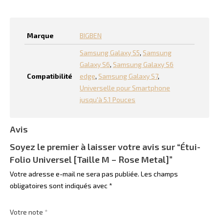
Marque
BIGBEN
Samsung Galaxy S5
,
Samsung
Galaxy S6
,
Samsung Galaxy S6
Compatibilité
edge
,
Samsung Galaxy S7
,
Universelle pour Smartphone
jusqu'à 5.1 Pouces
Avis
Soyez le premier à laisser votre avis sur “Étui-
Folio Universel [Taille M – Rose Metal]”
Votre adresse e-mail ne sera pas publiée.
Les champs
obligatoires sont indiqués avec
*
Votre note
*