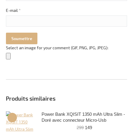
E-mail
*
Select an image for your comment (GIF, PNG, JPG, JPEG):
Produits similaires
Power Bank XQISIT 1350 mAh Ultra Slim -
Doré avec connecteur Micro-Usb
Le
Le
299
149