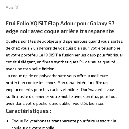
Samsung
Avis (0)
Galaxy
S7
Etui Folio XQISIT Flap Adour pour Galaxy S7
edge
edge noir avec coque arrière transparente
Quelles sont les deux objets indispensables quand vous sortez
de chez vous ? En dehors de vos clés bien sûr, Votre téléphone
et votre portefeuille ! XQISIT a fusionner les deux pour fabriquer
cet étui élégant, en fibres synthétiques PU de haute qualité,
avec une très belle finition.
La coque rigide en polycarbonate vous offre la meilleure
protection contre les chocs. Son rabat intérieur offre un
emplacements pour les cartes et billets. Dorénavant il vous
suffira juste d’emmener votre mobile avec son étui, pour tout
avoir dans votre poche, sans oublier vos clés bien sur.
Caractéristiques :
Coque Polycarbonate transparente pour faire ressortir la
couleur de votre mobile