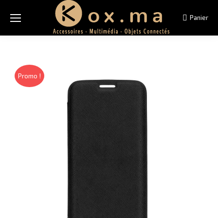
Panier
Promo !