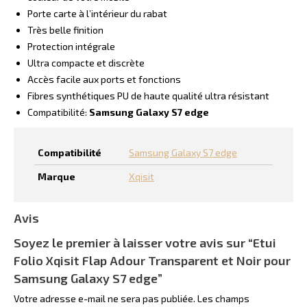
Porte carte à l’intérieur du rabat
Très belle finition
Protection intégrale
Ultra compacte et discrète
Accès facile aux ports et fonctions
Fibres synthétiques PU de haute qualité ultra résistant
Compatibilité:
Samsung Galaxy S7 edge
Compatibilité
Samsung Galaxy S7 edge
Marque
Xqisit
Avis
Soyez le premier à laisser votre avis sur “Etui
Folio Xqisit Flap Adour Transparent et Noir pour
Samsung Galaxy S7 edge”
Votre adresse e-mail ne sera pas publiée.
Les champs