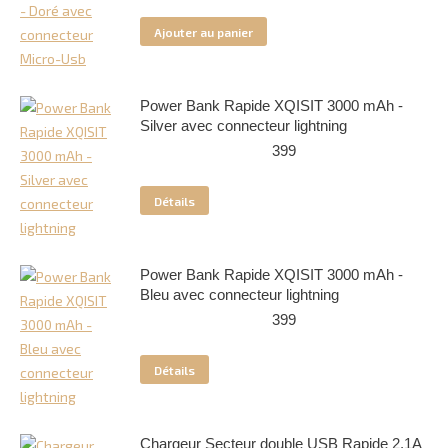
prix
prix
initial
actuel
Ajouter au panier
était :
est :
299.
149.
Power Bank Rapide XQISIT 3000 mAh -
Silver avec connecteur lightning
399
Détails
Power Bank Rapide XQISIT 3000 mAh -
Bleu avec connecteur lightning
399
Détails
Chargeur Secteur double USB Rapide 2.1A