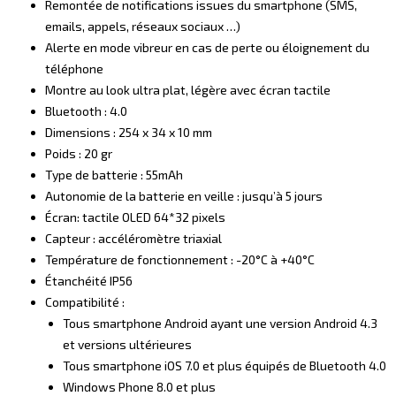
Remontée de notifications issues du smartphone (SMS,
emails, appels, réseaux sociaux …)
Alerte en mode vibreur en cas de perte ou éloignement du
téléphone
Montre au look ultra plat, légère avec écran tactile
Bluetooth : 4.0
Dimensions : 254 x 34 x 10 mm
Poids : 20 gr
Type de batterie : 55mAh
Autonomie de la batterie en veille : jusqu’à 5 jours
Écran: tactile OLED 64*32 pixels
Capteur : accéléromètre triaxial
Température de fonctionnement : -20°C à +40°C
Étanchéité IP56
Compatibilité :
Tous smartphone Android ayant une version Android 4.3
et versions ultérieures
Tous smartphone iOS 7.0 et plus équipés de Bluetooth 4.0
Windows Phone 8.0 et plus