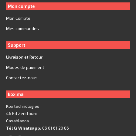
Mon compte
Mon Compte
Mes commandes
Support
Livraison et Retour
Modes de paiement
Contactez-nous
kox.ma
Kox technologies
46 Bd Zerktouni
Casablanca
Tél & Whatsapp:
06 01 61 20 86