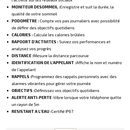
MONITEUR DESOMMEIL :
Enregistre et suit la durée, la
qualité de votre sommeil
PODOMÈTRE :
Compte vos pas journaliers avec possibilité
de définir des objectifs quotidiens
CALORIES :
Calcule les calories brûlées
RAPOORT D’ACTIVITES :
Suivez vos performances et
analysez vos progrès
DISTANCE :
Mesure la distance parcourue
IDENTIFICATION DE L’APPELANT :
Affiche le nom et numéro
de l’appelant
RAPPELS :
Programmez des rappels personnels avec des
alarmes vibrantes pour gérer votre journée
OBJECTIFS :
Définissez vos objectifs quotidiens
ALERTE ANTI-PERTE :
Vibre lorsque votre téléphone quitte
un rayon de 5m
RESISTANT A L’EAU :
Certifié IP67