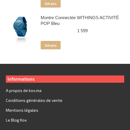
Détails
Montre Connectée WITHINGS ACTIVITÉ
POP Bleu
1 599
Détails
Informations
A propos de kox.ma
Conditions générales de vente
Mentions légales
Le Blog Kox