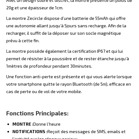
Avec un design sobre et discret, la montre présente un poids de
20g et une épaisseur de 1cm.
La montre Zecircle dispose d’une batterie de 55mAh qui offre
une autonomie allant jusqu’à 5jours sans recharge. Afin de la
recharger, il suffit de la déposer sur son socle magnétique
prévu à cette fin.
La montre possède également la certification IP67 et qui lui
permet de résister à la poussière et de rester étanche jusqu’à
1mètres de profondeur pendant 30minutes.
Une fonction anti-perte est présente et qui vous alerte lorsque
votre smartphone quitte le rayon Bluetooth (de 5m), efficace en
cas de perte ou de vol de votre mobile.
Fonctions Principales:
MONTRE :
Donne l’heure
NOTIFICATIONS :
Reçoit des messages de SMS, emails et
l’activité sur les réseaux sociaux