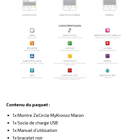
Contenu du paquet :
1x Montre ZeCircle MyKronoz Maron
1x Socle de charge USB
1x Manuel d’utilisation
1x bracelet noir