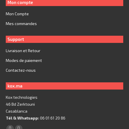
Mon compte
Mon Compte
Mes commandes
Support
Livraison et Retour
Modes de paiement
Contactez-nous
kox.ma
Kox technologies
46 Bd Zerktouni
Casablanca
Tél & Whatsapp:
06 01 61 20 86
Trouvez nous sur :