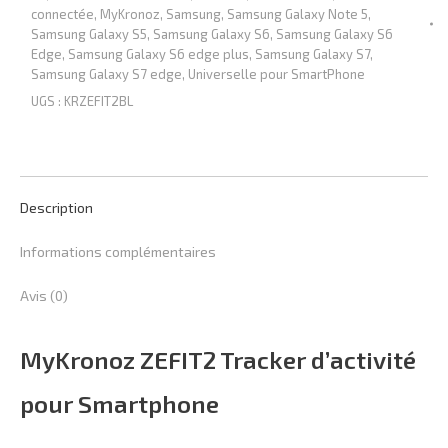
connectée
,
MyKronoz
,
Samsung
,
Samsung Galaxy Note 5
,
Samsung Galaxy S5
,
Samsung Galaxy S6
,
Samsung Galaxy S6
Edge
,
Samsung Galaxy S6 edge plus
,
Samsung Galaxy S7
,
Samsung Galaxy S7 edge
,
Universelle pour SmartPhone
UGS :
KRZEFIT2BL
Description
Informations complémentaires
Avis (0)
MyKronoz ZEFIT2 Tracker d’activité
pour Smartphone