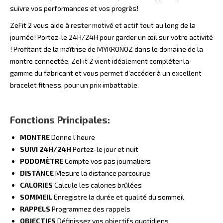
suivre vos performances et vos progrès!
ZeFit 2 vous aide à rester motivé et actif tout au long de la
journée! Portez-le 24H/24H pour garder un œil sur votre activité
! Profitant de la maîtrise de MYKRONOZ dans le domaine de la
montre connectée, ZeFit 2 vient idéalement compléter la
gamme du fabricant et vous permet d’accéder à un excellent
bracelet fitness, pour un prix imbattable.
Fonctions Principales:
MONTRE
Donne l’heure
SUIVI 24H/24H
Portez-le jour et nuit
PODOMÈTRE
Compte vos pas journaliers
DISTANCE
Mesure la distance parcourue
CALORIES
Calcule les calories brûlées
SOMMEIL
Enregistre la durée et qualité du sommeil
RAPPELS
Programmez des rappels
OBJECTIFS
Définissez vos objectifs quotidiens