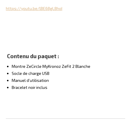
https://youtu.be/lBE68gL8hoI
Contenu du paquet :
Montre ZeCircle MyKronoz ZeFit 2 Blanche
Socle de charge USB
Manuel d’utilisation
Bracelet noir inclus