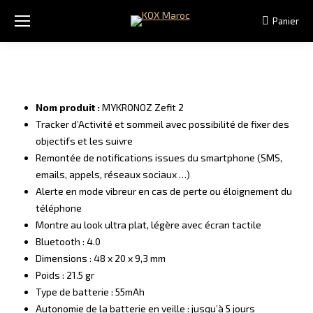
Panier
Nom produit :
MYKRONOZ Zefit 2
Tracker d’Activité et sommeil avec possibilité de fixer des
objectifs et les suivre
Remontée de notifications issues du smartphone (SMS,
emails, appels, réseaux sociaux …)
Alerte en mode vibreur en cas de perte ou éloignement du
téléphone
Montre au look ultra plat, légère avec écran tactile
Bluetooth : 4.0
Dimensions : 48 x 20 x 9,3 mm
Poids : 21.5 gr
Type de batterie : 55mAh
Autonomie de la batterie en veille : jusqu’à 5 jours