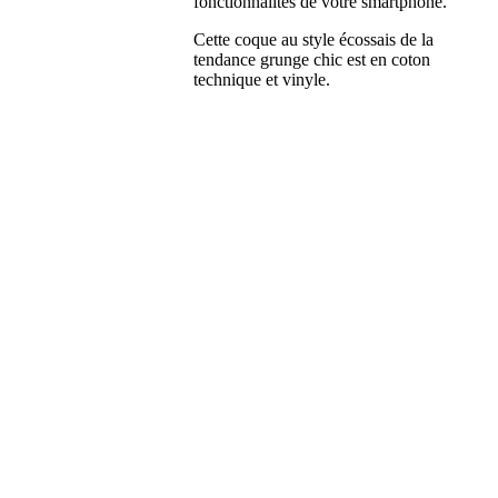
fonctionnalités de votre smartphone.
Cette coque au style écossais de la
tendance grunge chic est en coton
technique et vinyle.