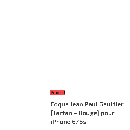
Promo !
Coque Jean Paul Gaultier
[Tartan – Rouge] pour
iPhone 6/6s