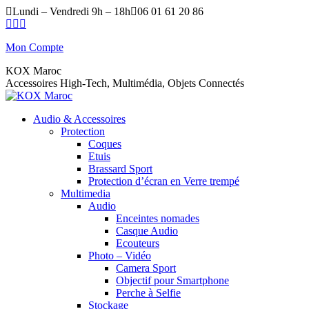
Skip
Lundi – Vendredi 9h – 18h
06 01 61 20 86
to
Facebook
YouTube
X
content
page
page
page
Mon Compte
opens
opens
opens
in
in
in
KOX Maroc
new
new
new
Accessoires High-Tech, Multimédia, Objets Connectés
window
window
window
Audio & Accessoires
Protection
Coques
Etuis
Brassard Sport
Protection d’écran en Verre trempé
Multimedia
Audio
Enceintes nomades
Casque Audio
Ecouteurs
Photo – Vidéo
Camera Sport
Objectif pour Smartphone
Perche à Selfie
Stockage