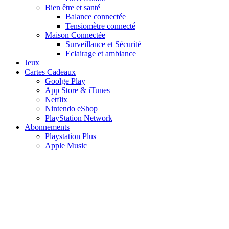
Bien être et santé
Balance connectée
Tensiomètre connecté
Maison Connectée
Surveillance et Sécurité
Eclairage et ambiance
Jeux
Cartes Cadeaux
Goolge Play
App Store & iTunes
Netflix
Nintendo eShop
PlayStation Network
Abonnements
Playstation Plus
Apple Music