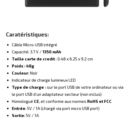
Caratéristiques:
Câble Micro-USB intégré
Capacité: 3.7 V /
1350 mAh
Taille carte de credit
: 0.48 x 6.25 x 9.2 cm
Poids : 48g
Couleur
: Noir
Indicateur de charge lumineux LED
Type de charge :
sur le port USB de votre ordinateur ou via
le port USB d’un adaptateur secteur (non inclus)
Homologué
CE
, et conforme aux normes
RoHS et FCC
Entrée
: 5V / 1A (chargé via port micro USB port)
Sortie
: 5V / 1A