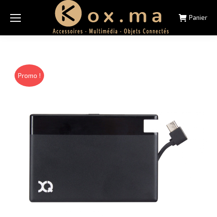
Panier
Promo !