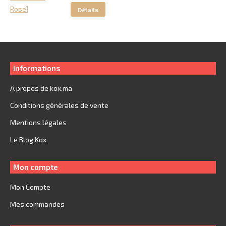
initial
actuel
Détails
était :
est :
249.
199.
Informations
A propos de kox.ma
Conditions générales de vente
Mentions légales
Le Blog Kox
Mon compte
Mon Compte
Mes commandes