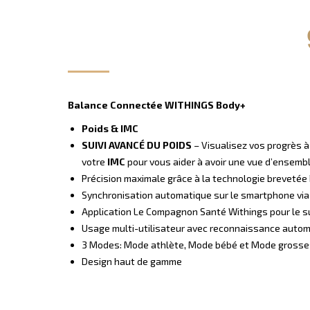
Balance Connectée WITHINGS Body+
Poids & IMC
SUIVI AVANCÉ DU POIDS
– Visualisez vos progrès à
votre
IMC
pour vous aider à avoir une vue d’ensembl
Précision maximale grâce à la technologie brevetée
Synchronisation automatique sur le smartphone via
Application Le Compagnon Santé Withings pour le suiv
Usage multi-utilisateur avec reconnaissance auto
3 Modes: Mode athlète,
Mode bébé et Mode gross
Design haut de gamme