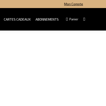
Mon Compte
CARTES CADEAUX
ABONNEMENTS
Panier
Search:
CARTES CADEAUX
ABONNEMENTS
Panier
Search: