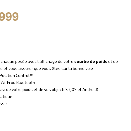
999
 chaque pesée avec l’affichage de votre
courbe de poids
et de
e et vous assurer que vous êtes sur la bonne voie
 Position Control™
 Wi-Fi ou Bluetooth
i de votre poids et de vos objectifs (iOS et Android)
matique
esse