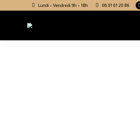
Lundi – Vendredi 9h – 18h
06 01 61 20 86